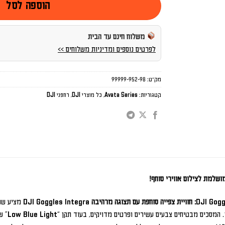
הוספה לסל
משלוח חינם עד הבית
לפרטים נוספים ומדיניות משלוחים >>
מק"ט:
99999-952-98
קטגוריות:
Avata Series
,
כל מוצרי DJI
,
רחפני DJI
יה סוחפת עם תצוגה מרהיבה