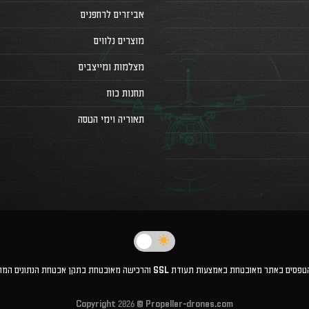
אביזרים לרחפנים
מוצרים נלווים
מצלמות ומייצבים
תחנות כוח
תאוריה וימי הטסה
טחת באמצעות תעודת SSL והרכישה מאובטחת בתקן אבטחת הנתונים המחמיר PCI-DSS 1
Copyright 2026 ©
Propeller-drones.com