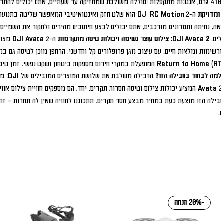
ומדויקת
ה-DJI RC Motion 2 הוא שלט חזק ואינטואיטיבי המאפשר שליט
, נחיתה ותמרונים מורכבים, אתם יכולים לבצע חיתוכים מהירים ולחקור את השמיים 
לים.
DJI Avata 2: צילום עוצר נשימה ויכולות טיסה מתקדמות
רשימות ומלאות חיים. עם עיצוב מגן פרופלורים קל וחדשני, הרחפן מוכן לטיסה גם 
למה לבחור בחבילה הזו?
ילה הזו מוצעת כעת במחיר מבצע חסר תקדים. תתכוננו לחוויה שאין לה תחרות – זה 
.
-20% הנחה