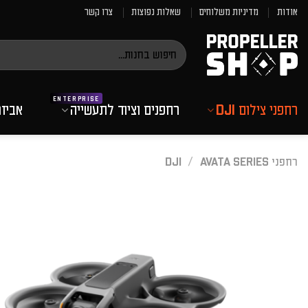
Ski
אודות
מדיניות משלוחים
שאלות נפוצות
צרו קשר
t
conten
חיפוש
עבור:
רחפני צילום DJI
רחפנים וציוד לתעשייה
אביז
רחפני DJI
AVATA SERIES
/