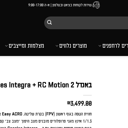
שירות לקוחות בצ'אט ובטלפון | א-ה 9:00-17:00
רים לרחפנים
מוצרים נלווים
מצלמות ומייצבים
באנדל Dji Avata 2 + Goggles Integra + RC Motion 2
₪
3,499.00
1/1.3 אינץ מגני פרופלורים מובנים מצב היפוך "מצב צב" 