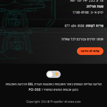
צור 8, כוכב יאיר-צור יגאל
שעות פעילות:
ימים א׳-ה׳, 17:00-09:00
שירות לקוחות:
077-604-8588
אנחנו זמינים עבורכם לכל שאלה!
שלחו לנו הודעה
הגלישה ושליחת הטפסים באתר מאובטחת באמצעות תעודת SSL והרכישה מאובטחת
בתקן אבטחת הנתונים המחמיר PCI-DSS 1
Copyright 2026 ©
Propeller-drones.com