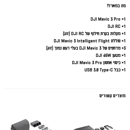
מה במארז?
1× DJI Mavic 3 Pro
1× DJI RC
1× מקלות בקרת חילוף של DJI RC (זוג)
1× סוללת DJI Mavic 3 Intelligent Flight
3× מדחפים של DJI Mavic 3 בעלי רעש נמוך (זוג)
1× מטען DJI 65W
1× כיסוי אחסון DJI Mavic 3 Pro
1× כבל USB 3.0 Type-C
מוצרים קשורים