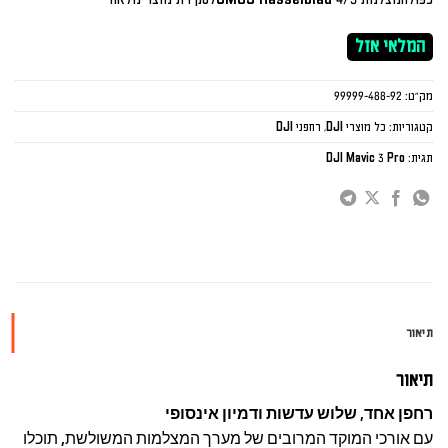
המלאי אזל
מק"ט:
99999-488-92
קטגוריות:
כל מוצרי DJI
,
רחפני DJI
תגית:
DJI Mavic 3 Pro
תיאור
תיאור
רחפן אחד, שלוש עדשות ודמיון אינסופי
עם אורכי המוקד המרובים של מערך המצלמות המשולשת, תוכלו