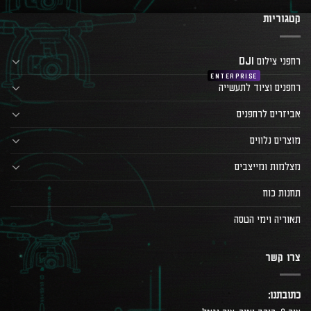
קטגוריות
רחפני צילום DJI
רחפנים וציוד לתעשייה
אביזרים לרחפנים
מוצרים נלווים
מצלמות ומייצבים
תחנות כוח
תאוריה וימי הטסה
צרו קשר
כתובתנו: