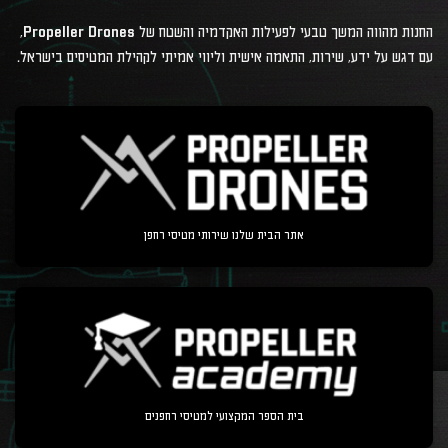
החנות מהווה המשך טבעי לפעילות האקדמיה והשטח של Propeller Drones,
עם דגש על ידע, שירות, התאמה אישית וליווי אמיתי לקהילת המטיסים בישראל.
אתר הבית שלנו שירותי מטיסי רחפן
בית הספר המקצועי למטיסי רחפנים