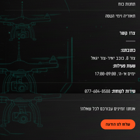
תחנות כוח
תאוריה וימי הטסה
צרו קשר
כתובתנו:
צור 8, כוכב יאיר-צור יגאל
שעות פעילות:
ימים א׳-ה׳, 17:00-09:00
שירות לקוחות:
077-604-8588
אנחנו זמינים עבורכם לכל שאלה!
שלחו לנו הודעה