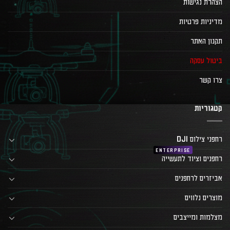
הצהרת נגישות
מדיניות פרטיות
תקנון האתר
ביטול עסקה
צרו קשר
קטגוריות
רחפני צילום DJI
רחפנים וציוד לתעשייה
אביזרים לרחפנים
מוצרים נלווים
מצלמות ומייצבים