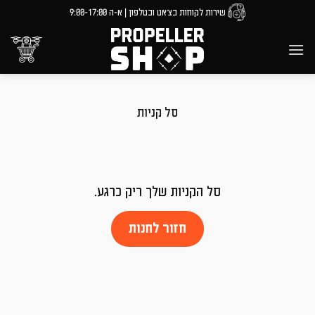
Ski
שירות לקוחות בצ'אט ובטלפון | א-ה 9:00-17:00
t
conten
סל קניות
סל הקניות שלך ריק כרגע.
חזור לחנות