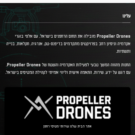
עלינו
Propeller Drones מובילה את תחום הרחפנים בישראל, עם אלפי בוגרי
אקדמיה וניסיון רחב בפרויקטים מתקדמים בדיפנס-טק, אנרגיה, חקלאות, בנייה
ותשתיות.
החנות מהווה המשך טבעי לפעילות האקדמיה והשטח של Propeller Drones,
עם דגש על ידע, שירות, התאמה אישית וליווי אמיתי לקהילת המטיסים בישראל.
אתר הבית שלנו שירותי מטיסי רחפן