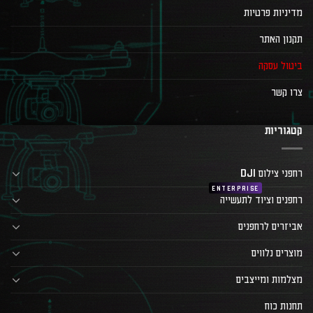
מדיניות פרטיות
תקנון האתר
ביטול עסקה
צרו קשר
קטגוריות
רחפני צילום DJI
רחפנים וציוד לתעשייה
אביזרים לרחפנים
מוצרים נלווים
מצלמות ומייצבים
תחנות כוח