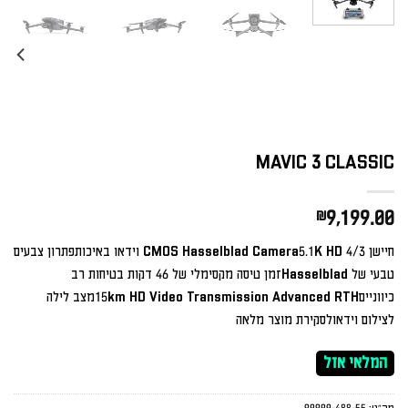
MAVIC 3 CLASSIC
₪
9,199.00
חיישן 4/3 CMOS Hasselblad Camera5.1K HD וידאו באיכותפתרון צבעים
טבעי של Hasselbladזמן טיסה מקסימלי של 46 דקות בטיחות רב
כיווניים15km HD Video Transmission Advanced RTHמצב לילה
לצילום וידאולסקירת מוצר מלאה
המלאי אזל
מק"ט:
99999-488-55