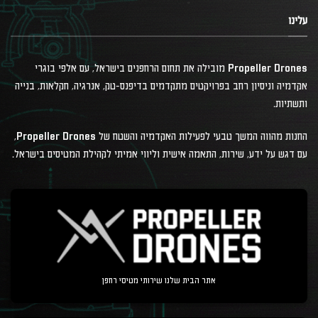
עלינו
Propeller Drones מובילה את תחום הרחפנים בישראל, עם אלפי בוגרי
אקדמיה וניסיון רחב בפרויקטים מתקדמים בדיפנס-טק, אנרגיה, חקלאות, בנייה
ותשתיות.
החנות מהווה המשך טבעי לפעילות האקדמיה והשטח של Propeller Drones,
עם דגש על ידע, שירות, התאמה אישית וליווי אמיתי לקהילת המטיסים בישראל.
אתר הבית שלנו שירותי מטיסי רחפן