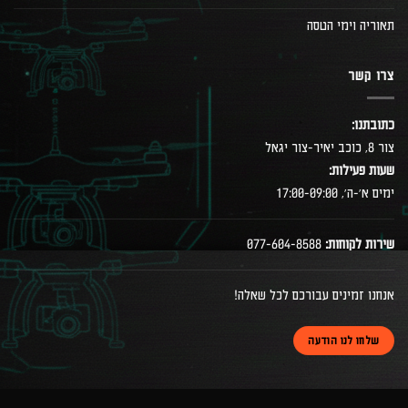
תאוריה וימי הטסה
צרו קשר
כתובתנו:
צור 8, כוכב יאיר-צור יגאל
שעות פעילות:
ימים א׳-ה׳, 17:00-09:00
שירות לקוחות:
077-604-8588
אנחנו זמינים עבורכם לכל שאלה!
שלחו לנו הודעה