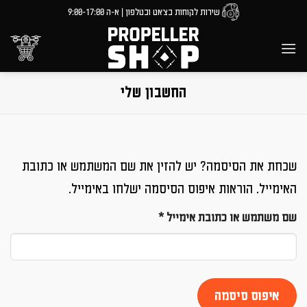
Ski
שירות לקוחות בצ'אט ובטלפון | א-ה 9:00-17:00
t
conten
החשבון שלי
שכחת את הסיסמה? יש להזין את שם המשתמש או כתובת
האימייל. הוראות איפוס הסיסמה ישלחו באימייל.
חובה
שם משתמש או כתובת אימייל
*
איפוס סיסמה