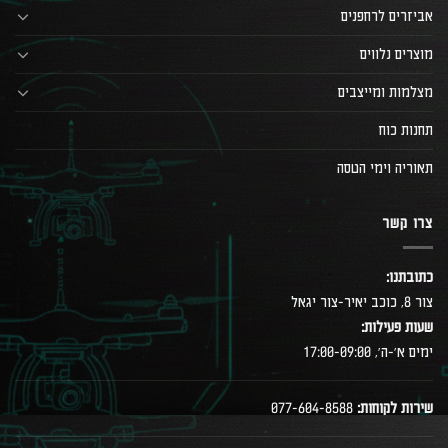
אביזרים לרחפנים
מוצרים נלווים
מצלמות ומייצבים
תחנות כוח
תאוריה וימי הטסה
צרו קשר
כתובתנו:
צור 8, כוכב יאיר-צור יגאל
שעות פעילות:
ימים א׳-ה׳, 17:00-09:00
שירות לקוחות:
077-604-8588