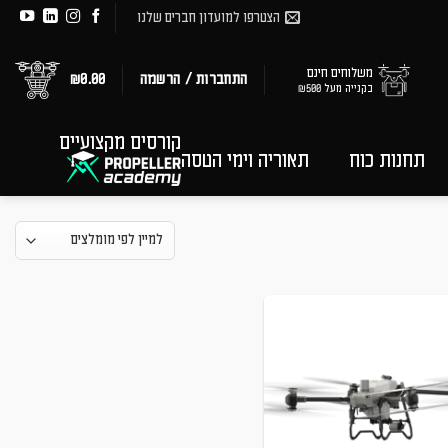
הצטרפו למועדון חברים שלנו
משלוחים חינם
התחברות / הרשמה
0.00
₪
בקנייה מעל ₪500
קורסים מקצועיים
תחנות כוח
תאוריה וימי הטסה