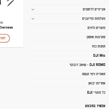
אביזרים לרחפנים
מצלמות ומייצבים
ISE
 Overseas
מוצרים נלווים
פתרונות אחסון
לפרט
תחנות כוח
DJI Mic
DJI ROMO - שואב רובוטי
תאוריה וימי הטסה
אחריות יבואן
כל מוצרי DJI
עכשיו במבצע