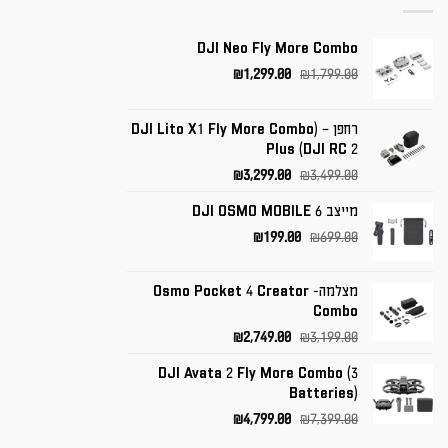
DJI Neo Fly More Combo
המחיר
המחיר
₪
1,299.00
₪
1,799.00
המקורי
הנוכחי
היה:
הוא:
רחפן – (DJI Lito X1 Fly More Combo
₪1,299.00.
₪1,799.00.
Plus (DJI RC 2
המחיר
המחיר
₪
3,299.00
₪
3,499.00
המקורי
הנוכחי
מייצב DJI OSMO MOBILE 6
היה:
הוא:
המחיר
המחיר
₪3,299.00.
₪3,499.00.
₪
199.00
₪
699.00
המקורי
הנוכחי
היה:
הוא:
מצלמה- Osmo Pocket 4 Creator
₪199.00.
₪699.00.
Combo
המחיר
המחיר
₪
2,749.00
₪
3,199.00
המקורי
הנוכחי
DJI Avata 2 Fly More Combo (3
היה:
הוא:
Batteries)
₪2,749.00.
₪3,199.00.
המחיר
המחיר
₪
4,799.00
₪
7,399.00
המקורי
הנוכחי