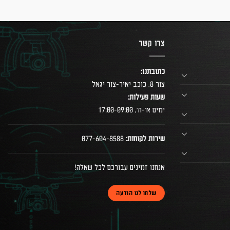
צרו קשר
כתובתנו:
צור 8, כוכב יאיר-צור יגאל
שעות פעילות:
ימים א׳-ה׳, 17:00-09:00
שירות לקוחות:
077-604-8588
אנחנו זמינים עבורכם לכל שאלה!
שלחו לנו הודעה