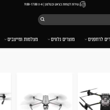
שירות לקוחות בצ'אט ובטלפון | א-ה 9:00-17:00
רים לרחפנים
מוצרים נלווים
מצלמות ומייצבים