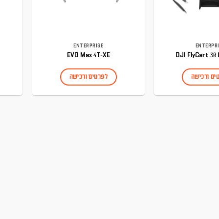
ENTERPRISE
ENTERPR
EVO Max 4T-XE
DJI FlyCart 30
ים ורכישה
לפרטים ורכישה