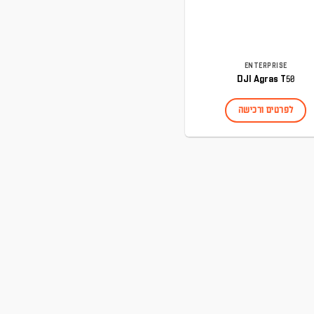
ENTERPRISE
DJI Agras T50
לפרטים ורכישה