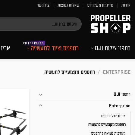
Ski
אודות
מדיניות משלוחים
שאלות נפוצות
צרו קשר
t
conten
חיפוש
עבור:
רחפני צילום DJI
רחפנים וציוד לתעשייה
אביז
ENTERPRISE
/
רחפנים מקצועיים לתעשיה
רחפני DJI
Enterprise
אביזרים לרחפנים
רחפנים מקצועיים לתעשיה
מערכות נשיאה לרחפנים