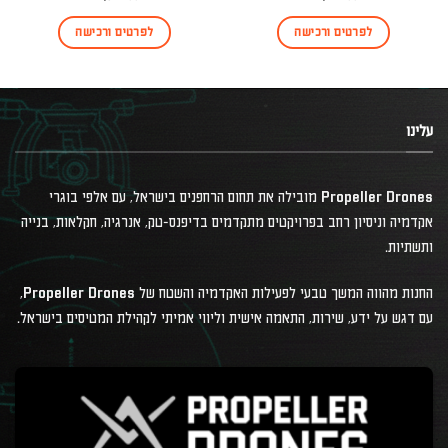
לפרטים ורכישה
לפרטים ורכישה
עלינו
Propeller Drones מובילה את תחום הרחפנים בישראל, עם אלפי בוגרי
אקדמיה וניסיון רחב בפרויקטים מתקדמים בדיפנס-טק, אנרגיה, חקלאות, בנייה
ותשתיות.
החנות מהווה המשך טבעי לפעילות האקדמיה והשטח של Propeller Drones,
עם דגש על ידע, שירות, התאמה אישית וליווי אמיתי לקהילת המטיסים בישראל.