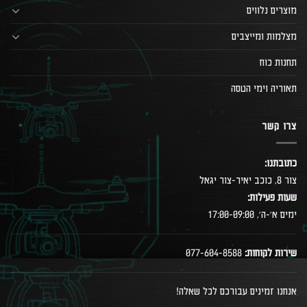
מוצרים נלווים
מצלמות ומייצבים
תחנות כוח
תאוריה וימי הטסה
צרו קשר
כתובתנו:
צור 8, כוכב יאיר-צור יגאל
שעות פעילות:
ימים א׳-ה׳, 17:00-09:00
שירות לקוחות:
077-604-8588
אנחנו זמינים עבורכם לכל שאלה!