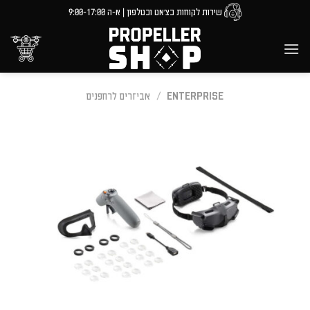
Ski
שירות לקוחות בצ'אט ובטלפון | א-ה 9:00-17:00
t
conten
ENTERPRISE
/
אביזרים לרחפנים