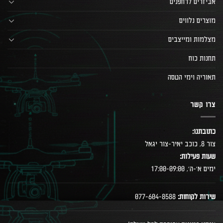
אביזרים לרחפנים
מוצרים נלווים
מצלמות ומייצבים
תחנות כוח
תאוריה וימי הטסה
צרו קשר
כתובתנו:
צור 8, כוכב יאיר-צור יגאל
שעות פעילות:
ימים א׳-ה׳, 17:00-09:00
שירות לקוחות:
077-604-8588