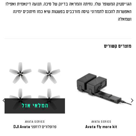
הגו'יסטיק המשופר שלו, נחיתה והמראה בדיוק של סיכה, תנועה דינאמית ואפילו 
האפשרות להכנס לתמרוני טיסה מורכבים בפשטות שיא כמו חיתוכים ימינה 
ושמאלה
מוצרים קשורים
המלאי אזל
AVATA SERIES
AVATA SERIES
Avata fly more kit
פרופלורים לרחפני DJI Avata