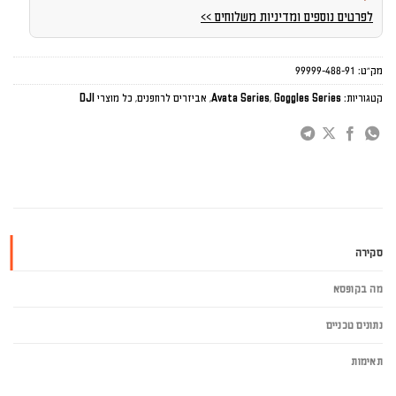
לפרטים נוספים ומדיניות משלוחים >>
מק"ט:
99999-488-91
קטגוריות:
Goggles Series
,
Avata Series
,
אביזרים לרחפנים
,
כל מוצרי DJI
סקירה
מה בקופסא
נתונים טכניים
תאימות