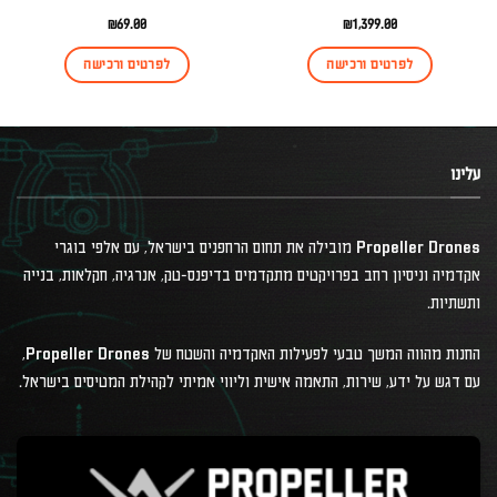
₪
69.00
₪
1,399.00
לפרטים ורכישה
לפרטים ורכישה
עלינו
Propeller Drones מובילה את תחום הרחפנים בישראל, עם אלפי בוגרי
אקדמיה וניסיון רחב בפרויקטים מתקדמים בדיפנס-טק, אנרגיה, חקלאות, בנייה
ותשתיות.
החנות מהווה המשך טבעי לפעילות האקדמיה והשטח של Propeller Drones,
עם דגש על ידע, שירות, התאמה אישית וליווי אמיתי לקהילת המטיסים בישראל.