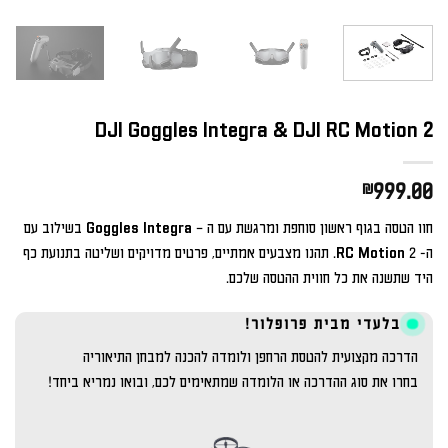
DJI Goggles Integra & DJI RC Motion 2
₪
999.00
חוו הטסה בגוף ראשון סוחפת ומרגשת עם ה – Goggles Integra בשילוב עם
ה- RC Motion 2. תהנו מצבעים אמתיים, פרטים מדויקים ושליטה בתנועת כף
היד שתשנה את כל חווית ההטסה שלכם.
בלעדי מבית פרופלור!
הדרכה מקצועית להטסת הרחפן ולומדה להכנה למבחן התיאוריה
בחרו את סוג ההדרכה או הלומדה שמתאימים לכם, ובואו נמריא ביחד!