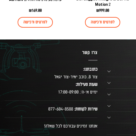
Motion 2
₪
169.00
₪
999.00
לפרטים ורכישה
לפרטים ורכישה
צרו קשר
כתובתנו:
צור 8, כוכב יאיר-צור יגאל
שעות פעילות:
ימים א׳-ה׳, 17:00-09:00
שירות לקוחות:
077-604-8588
אנחנו זמינים עבורכם לכל שאלה!