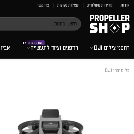
Ski
אודות
מדיניות משלוחים
שאלות נפוצות
צרו קשר
t
conten
חיפוש
עבור:
רחפני צילום DJI
רחפנים וציוד לתעשייה
אביז
כל מוצרי DJI