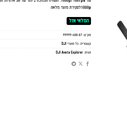
1080pלסקירת מוצר מלאה
המלאי אזל
מק"ט:
99999-488-87
קטגוריה:
כל מוצרי DJI
תגית:
DJI Avata Explorer