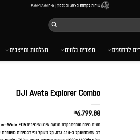
שירות לקוחות בצ'אט ובטלפון | א-ה 9:00-17:00
רים לרחפנים
מוצרים נלווים
מצלמות ומייצבים
DJI Avata Explorer Combo
₪
6,799.00
רב עוצמהשוקל כ-410 גרם, קל משקל וניידבטיחות