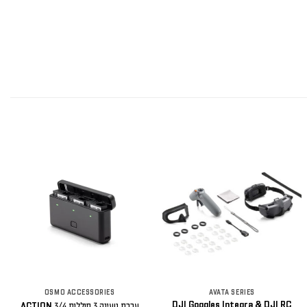
OSMO ACCESSORIES
AVATA SERIES
DJI Goggles Integra & DJI RC
ערכת טעינה 3 סוללות 4/ACTION 3