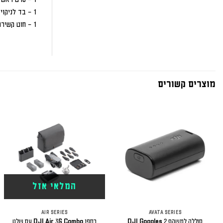
1 – בד לניקוי העדשות
1 – חוט קשירה ליד
מוצרים קשורים
המלאי אזל
AIR SERIES
AVATA SERIES
סוללה למשקף DJI Goggles 2
רחפן DJI Air 3S Combo עם שלט