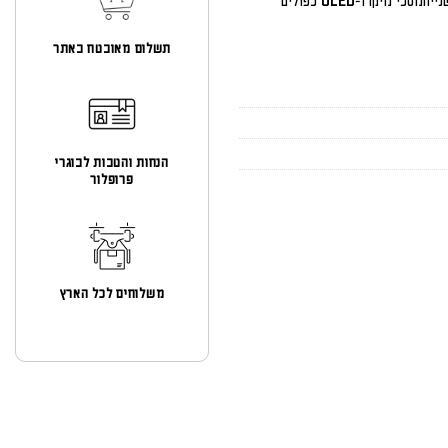
של 1080p/100fps: השהיה הנמוכה ביותר של 30 אלפיות השנייהמסכי מיקרו-OLED כפולים
תשלום מאובטח באתר
הנחות והטבות לבוגרי
פרופלור
משלוחים לכל הארץ