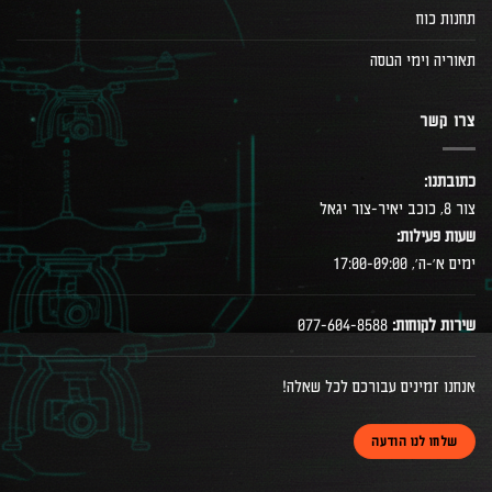
תחנות כוח
תאוריה וימי הטסה
צרו קשר
כתובתנו:
צור 8, כוכב יאיר-צור יגאל
שעות פעילות:
ימים א׳-ה׳, 17:00-09:00
שירות לקוחות:
077-604-8588
אנחנו זמינים עבורכם לכל שאלה!
שלחו לנו הודעה