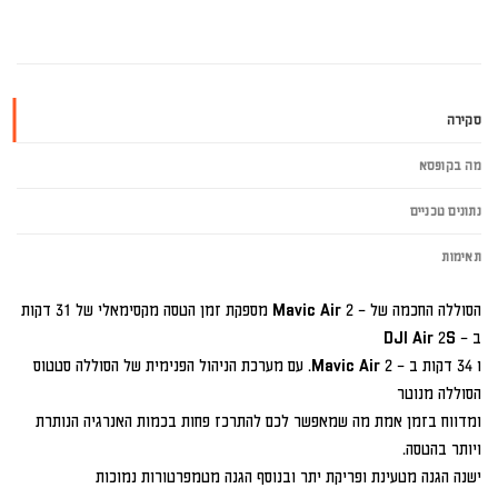
סקירה
מה בקופסא
נתונים טכניים
תאימות
הסוללה החכמה של – Mavic Air 2 מספקת זמן הטסה מקסימאלי של 31 דקות
ב – DJI Air 2S
ו 34 דקות ב – Mavic Air 2. עם מערכת הניהול הפנימית של הסוללה סטטוס
הסוללה מנוטר
ומדווח בזמן אמת מה שמאפשר לכם להתרכז פחות בכמות האנרגיה הנותרת
ויותר בהטסה.
ישנה הגנה מטעינת ופריקת יתר ובנוסף הגנה מטמפרטורות נמוכות