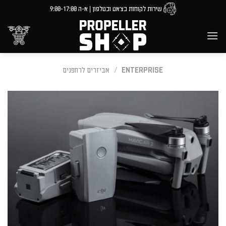
Ski
שירות לקוחות בצ'אט ובטלפון | א-ה 9:00-17:00
t
conten
ENTERPRISE
/
אביזרים לרחפנים