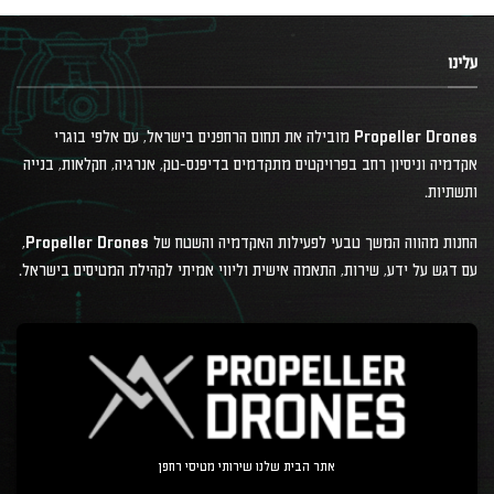
עלינו
Propeller Drones מובילה את תחום הרחפנים בישראל, עם אלפי בוגרי
אקדמיה וניסיון רחב בפרויקטים מתקדמים בדיפנס-טק, אנרגיה, חקלאות, בנייה
ותשתיות.
החנות מהווה המשך טבעי לפעילות האקדמיה והשטח של Propeller Drones,
עם דגש על ידע, שירות, התאמה אישית וליווי אמיתי לקהילת המטיסים בישראל.
אתר הבית שלנו שירותי מטיסי רחפן