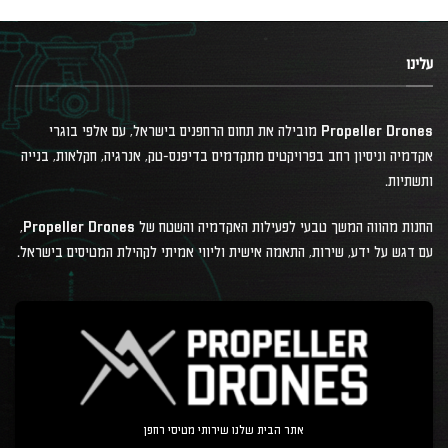
עלינו
Propeller Drones מובילה את תחום הרחפנים בישראל, עם אלפי בוגרי
אקדמיה וניסיון רחב בפרויקטים מתקדמים בדיפנס-טק, אנרגיה, חקלאות, בנייה
ותשתיות.
החנות מהווה המשך טבעי לפעילות האקדמיה והשטח של Propeller Drones,
עם דגש על ידע, שירות, התאמה אישית וליווי אמיתי לקהילת המטיסים בישראל.
אתר הבית שלנו שירותי מטיסי רחפן