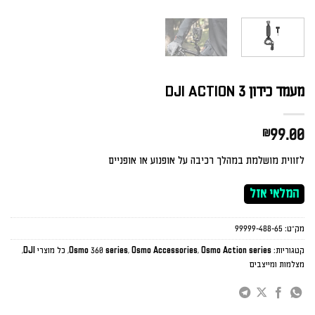
מעמד כידון DJI ACTION 3
₪
99.00
לזווית מושלמת במהלך רכיבה על אופנוע או אופניים
המלאי אזל
מק"ט:
99999-488-65
קטגוריות:
Osmo Action series
,
Osmo Accessories
,
Osmo 360 series
,
כל מוצרי DJI
,
מצלמות ומייצבים