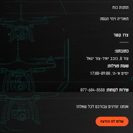
תחנות כוח
תאוריה וימי הטסה
צרו קשר
כתובתנו:
צור 8, כוכב יאיר-צור יגאל
שעות פעילות:
ימים א׳-ה׳, 17:00-09:00
שירות לקוחות:
077-604-8588
אנחנו זמינים עבורכם לכל שאלה!
שלחו לנו הודעה