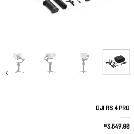
DJI RS 4 PRO
₪
3,549.00