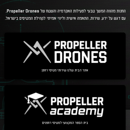
החנות מהווה המשך טבעי לפעילות האקדמיה והשטח של Propeller Drones,
עם דגש על ידע, שירות, התאמה אישית וליווי אמיתי לקהילת המטיסים בישראל.
אתר הבית שלנו שירותי מטיסי רחפן
בית הספר המקצועי למטיסי רחפנים