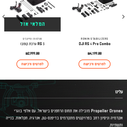
המלאי אזל
RONIN STABILIZERS
מצלמות ומייצבים
DJI RS 4 Pro Combo
RS 3 ערכת קומבו
₪
2,999.00
₪
4,199.00
לפרטים ורכישה
לפרטים ורכישה
עלינו
Propeller Drones מובילה את תחום הרחפנים בישראל, עם אלפי בוגרי
אקדמיה וניסיון רחב בפרויקטים מתקדמים בדיפנס-טק, אנרגיה, חקלאות, בנייה
ותשתיות.