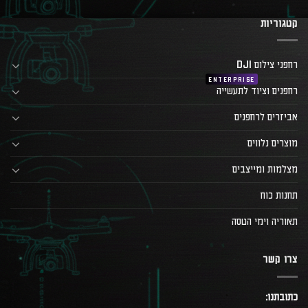
קטגוריות
רחפני צילום DJI
רחפנים וציוד לתעשייה
אביזרים לרחפנים
מוצרים נלווים
מצלמות ומייצבים
תחנות כוח
תאוריה וימי הטסה
צרו קשר
כתובתנו: