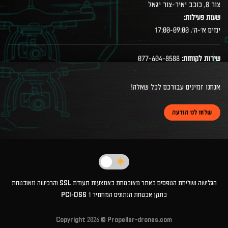
צור 8, כוכב יאיר-צור יגאל
שעות פעילות:
ימים א׳-ה׳, 17:00-09:00
שירות לקוחות:
077-604-8588
אנחנו זמינים עבורכם לכל שאלה!
שלחו לנו הודעה
הגלישה ושליחת הטפסים באתר מאובטחת באמצעות תעודת SSL והרכישה מאובטחת
בתקן אבטחת הנתונים המחמיר PCI-DSS 1
Copyright 2026 ©
Propeller-drones.com