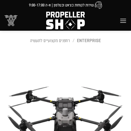
Ski
שירות לקוחות בצ'אט ובטלפון | א-ה 9:00-17:00
t
conten
ENTERPRISE
/
רחפנים מקצועיים לתעשיה