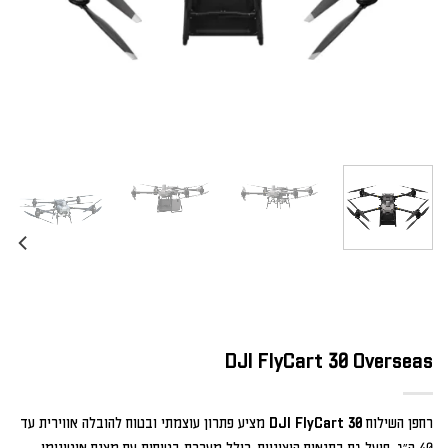
DJI FlyCart 30 Overseas
רחפן השילוח
DJI FlyCart 30
מציע פתרון עוצמתי ובטוח להובלה אווירית עד