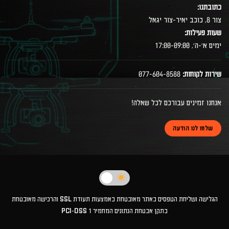
כתובתנו:
צור 8, כוכב יאיר-צור יגאל
שעות פעילות:
ימים א׳-ה׳, 17:00-09:00
שירות לקוחות:
077-604-8588
אנחנו זמינים עבורכם לכל שאלה!
שלחו לנו הודעה
הגלישה ושליחת הטפסים באתר מאובטחת באמצעות תעודת SSL והרכישה מאובטחת
בתקן אבטחת הנתונים המחמיר PCI-DSS 1