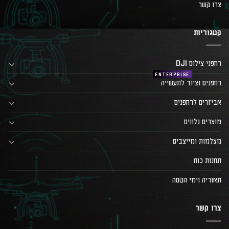
צרו קשר
קטגוריות
רחפני צילום DJI
רחפנים וציוד לתעשייה
אביזרים לרחפנים
מוצרים נלווים
מצלמות ומייצבים
תחנות כוח
תאוריה וימי הטסה
צרו קשר