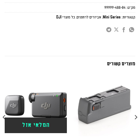
מק"ט:
99999-488-04
קטגוריות:
Mini Series
,
אביזרים לרחפנים
,
כל מוצרי DJI
מוצרים קשורים
המלאי אזל