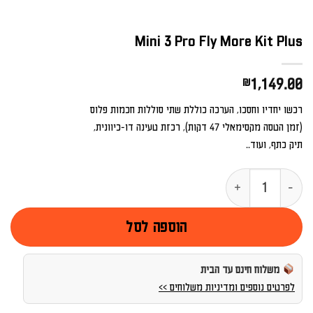
Mini 3 Pro Fly More Kit Plus
₪
1,149.00
רכשו יחדיו וחסכו, הערכה כוללת שתי סוללות חכמות פלוס
(זמן הטסה מקסימאלי 47 דקות), רכזת טעינה דו-כיוונית,
תיק כתף, ועוד..
כמות של Mini 3 Pro Fly More Kit Plus
הוספה לסל
משלוח חינם עד הבית
לפרטים נוספים ומדיניות משלוחים >>