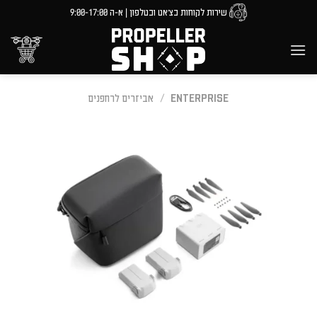
Ski
שירות לקוחות בצ'אט ובטלפון | א-ה 9:00-17:00
t
conten
ENTERPRISE
/
אביזרים לרחפנים