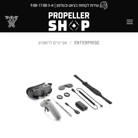
Ski
שירות לקוחות בצ'אט ובטלפון | א-ה 9:00-17:00
t
conten
ENTERPRISE
/
אביזרים לרחפנים