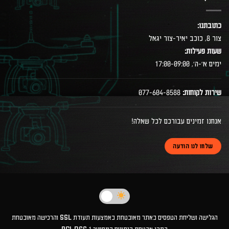
כתובתנו:
צור 8, כוכב יאיר-צור יגאל
שעות פעילות:
ימים א׳-ה׳, 17:00-09:00
שירות לקוחות:
077-604-8588
אנחנו זמינים עבורכם לכל שאלה!
שלחו לנו הודעה
הגלישה ושליחת הטפסים באתר מאובטחת באמצעות תעודת SSL והרכישה מאובטחת