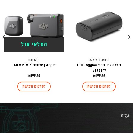
המלאי אזל
DJI MIC
AVATA SERIES
סוללה למשקף DJI Goggles 2
מיקרופון אלחוטי DJI Mic Mini
Battery
₪
399.00
₪
199.00
לפרטים ורכישה
לפרטים ורכישה
עלינו