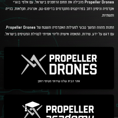
Propeller Drones מובילה את תחום הרחפנים בישראל, עם אלפי בוגרי
אקדמיה וניסיון רחב בפרויקטים מתקדמים בדיפנס-טק, אנרגיה, חקלאות, בנייה
ותשתיות.
החנות מהווה המשך טבעי לפעילות האקדמיה והשטח של Propeller Drones,
עם דגש על ידע, שירות, התאמה אישית וליווי אמיתי לקהילת המטיסים בישראל.
אתר הבית שלנו שירותי מטיסי רחפן