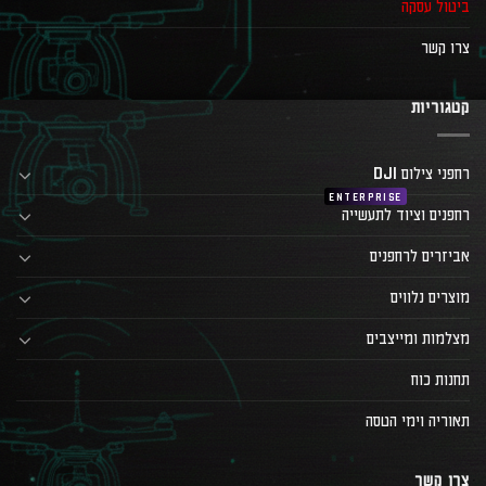
ביטול עסקה
צרו קשר
קטגוריות
רחפני צילום DJI
רחפנים וציוד לתעשייה
אביזרים לרחפנים
מוצרים נלווים
מצלמות ומייצבים
תחנות כוח
תאוריה וימי הטסה
צרו קשר