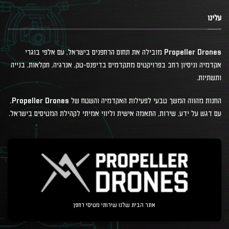
עלינו
Propeller Drones מובילה את תחום הרחפנים בישראל, עם אלפי בוגרי
אקדמיה וניסיון רחב בפרויקטים מתקדמים בדיפנס-טק, אנרגיה, חקלאות, בנייה
ותשתיות.
החנות מהווה המשך טבעי לפעילות האקדמיה והשטח של Propeller Drones,
עם דגש על ידע, שירות, התאמה אישית וליווי אמיתי לקהילת המטיסים בישראל.
אתר הבית שלנו שירותי מטיסי רחפן