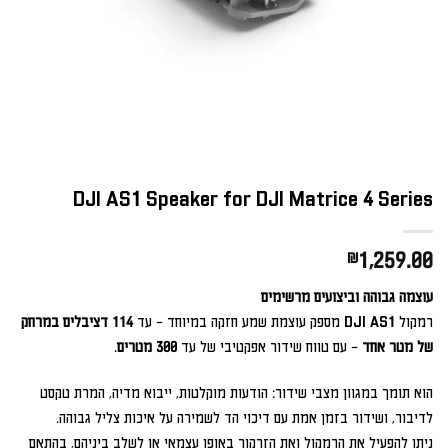
DJI AS1 Speaker for DJI Matrice 4 Series
₪
1,259.00
עוצמה גבוהה וביצועים מרשימים
רמקול
DJI AS1
מספק עוצמת שמע חזקה במיוחד – עד
114 דציבלים במרחק
של מטר אחד
– עם טווח שידור אפקטיבי של עד
300 מטרים
.
הוא תומך במגוון מצבי שידור: הודעות מוקלטות, ייבוא מדיה, המרת טקסט
לדיבור, ושידור בזמן אמת עם דיכוי הד לשמירה על איכות צליל גבוהה.
ניתן להפעיל את הרמקול ואת הזרקור באופן עצמאי או לשלב ביניהם, בהתאם