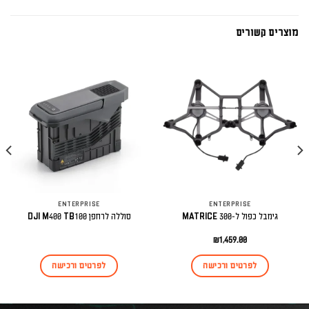
מוצרים קשורים
ENTERPRISE
ENTERPRISE
גימבל כפול ל-MATRICE 300
סוללה לרחפן DJI M400 TB100
₪
1,459.00
לפרטים ורכישה
לפרטים ורכישה