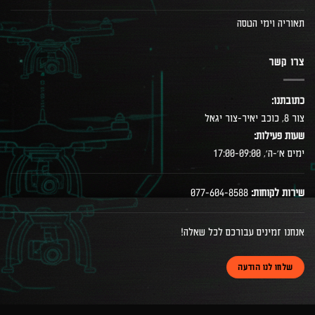
תאוריה וימי הטסה
צרו קשר
כתובתנו:
צור 8, כוכב יאיר-צור יגאל
שעות פעילות:
ימים א׳-ה׳, 17:00-09:00
שירות לקוחות:
077-604-8588
אנחנו זמינים עבורכם לכל שאלה!
שלחו לנו הודעה