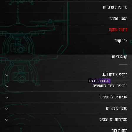
מדיניות פרטיות
תקנון האתר
ביטול עסקה
צרו קשר
קטגוריות
רחפני צילום DJI
רחפנים וציוד לתעשייה
אביזרים לרחפנים
מוצרים נלווים
מצלמות ומייצבים
תחנות כוח