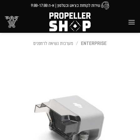
Ski
שירות לקוחות בצ'אט ובטלפון | א-ה 9:00-17:00
t
conten
ENTERPRISE
/
מערכות נשיאה לרחפנים