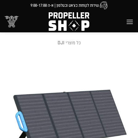
Ski
שירות לקוחות בצ'אט ובטלפון | א-ה 9:00-17:00
t
conten
כל מוצרי DJI