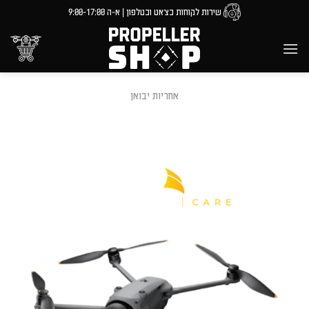
Ski
שירות לקוחות בצ'אט ובטלפון | א-ה 9:00-17:00
t
conten
אחריות יבואן