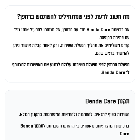
מה חשוב לדעת לפני שמתחילים להשתמש ברחפן?
אם רכשתם Benda Care יחד עם הרחפן, אל תמהרו להפעיל אותו מיד
עם פתיחת הקופסה.
קודם משלימים את תהליך הפעלת השירות, ורק לאחר קבלת אישור ניתן
להמשיך בראש שקט.
הפעלת הרחפן לפני הפעלת השירות עלולה למנוע את האפשרות להצטרף
ל־Benda Care.
תקנון Benda Care
השירות כפוף לתנאים, להחרגות ולהוראות המפורטות בתקנון המלא.
ברכישת המוצר אתם מאשרים כי קראתם והסכמתם ל
תקנון Benda
.
Care