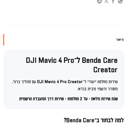
תיאור
Benda Care ל־
DJI Mavic 4 Pro
Creator
שירות החלפה ייעודי ל־
DJI Mavic 4 Pro Creator
עם תהליך ברור,
מסודר ורשמי מבית בנדא.
שנת שירות מלאה · עד 2 החלפות · שירות דרך המעבדה הרשמית
למה לבחור ב־Benda Care?