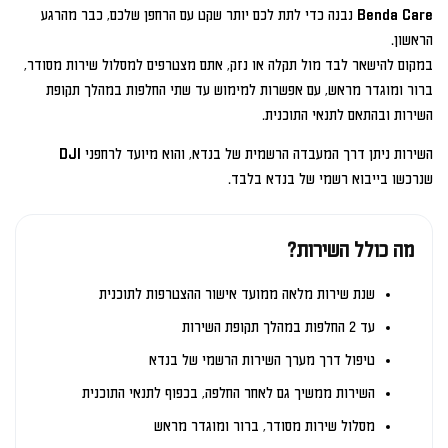
Benda Care נבנה כדי לתת לכם יותר שקט עם הרחפן שלכם, כבר מהרגע
הראשון.
במקום להישאר לבד מול תקלה או נזק, אתם מצטרפים למסלול שירות מסודר,
ברור ומוגדר מראש, עם אפשרות למימוש עד שתי החלפות במהלך תקופת
השירות ובהתאם לתנאי התוכנית.
השירות ניתן דרך המעבדה הרשמית של בנדא, והוא מיועד לרחפני DJI
שנרכשו בייבוא רשמי של בנדא בלבד.
מה כולל השירות?
שנת שירות מלאה ממועד אישור ההצטרפות לתוכנית
עד 2 החלפות במהלך תקופת השירות
טיפול דרך מערך השירות הרשמי של בנדא
השירות ממשיך גם לאחר החלפה, בכפוף לתנאי התוכנית
מסלול שירות מסודר, ברור ומוגדר מראש