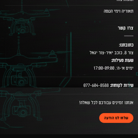
תאוריה וימי הטסה
צרו קשר
כתובתנו:
צור 8, כוכב יאיר-צור יגאל
שעות פעילות:
ימים א׳-ה׳, 17:00-09:00
שירות לקוחות:
077-604-8588
אנחנו זמינים עבורכם לכל שאלה!
שלחו לנו הודעה