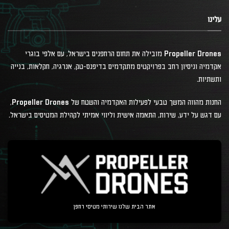
עלינו
Propeller Drones מובילה את תחום הרחפנים בישראל, עם אלפי בוגרי
אקדמיה וניסיון רחב בפרויקטים מתקדמים בדיפנס-טק, אנרגיה, חקלאות, בנייה
ותשתיות.
החנות מהווה המשך טבעי לפעילות האקדמיה והשטח של Propeller Drones,
עם דגש על ידע, שירות, התאמה אישית וליווי אמיתי לקהילת המטיסים בישראל.
אתר הבית שלנו שירותי מטיסי רחפן