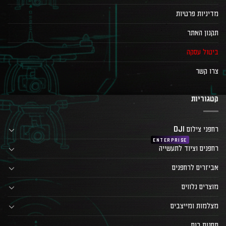
מדיניות פרטיות
תקנון האתר
ביטול עסקה
צרו קשר
קטגוריות
רחפני צילום DJI
רחפנים וציוד לתעשייה
אביזרים לרחפנים
מוצרים נלווים
מצלמות ומייצבים
תחנות כוח