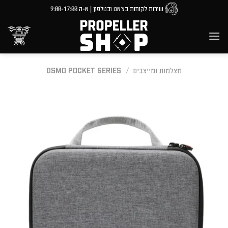
Ski
שירות לקוחות בצ'אט ובטלפון | א-ה 9:00-17:00
t
conten
מצלמות ומייצבים
/
OSMO POCKET SERIES