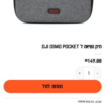
תיק נשיאה ל DJI OSMO POCKET
₪
149.00
כמות של תיק נשיאה ל DJI OSMO POCKET
הוספה לסל
מק"ט:
99999-015-51