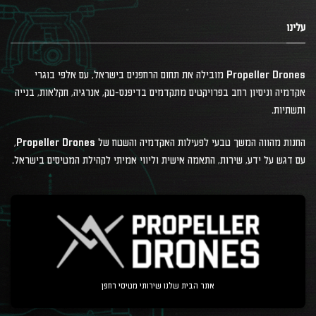
עלינו
Propeller Drones מובילה את תחום הרחפנים בישראל, עם אלפי בוגרי
אקדמיה וניסיון רחב בפרויקטים מתקדמים בדיפנס-טק, אנרגיה, חקלאות, בנייה
ותשתיות.
החנות מהווה המשך טבעי לפעילות האקדמיה והשטח של Propeller Drones,
עם דגש על ידע, שירות, התאמה אישית וליווי אמיתי לקהילת המטיסים בישראל.
אתר הבית שלנו שירותי מטיסי רחפן