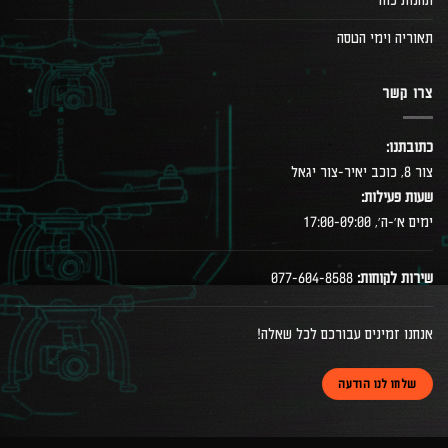
תחנות כוח
תאוריה וימי הטסה
צרו קשר
כתובתנו:
צור 8, כוכב יאיר-צור יגאל
שעות פעילות:
ימים א׳-ה׳, 17:00-09:00
שירות לקוחות:
077-604-8588
אנחנו זמינים עבורכם לכל שאלה!
שלחו לנו הודעה