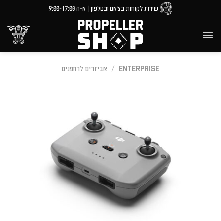
Ski
שירות לקוחות בצ'אט ובטלפון | א-ה 9:00-17:00
t
conten
ENTERPRISE
/
אביזרים לרחפנים