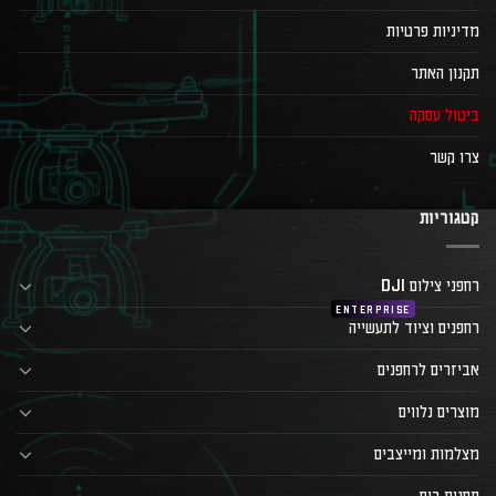
מדיניות פרטיות
תקנון האתר
ביטול עסקה
צרו קשר
קטגוריות
רחפני צילום DJI
רחפנים וציוד לתעשייה
אביזרים לרחפנים
מוצרים נלווים
מצלמות ומייצבים