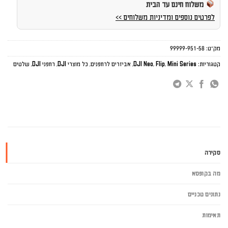
משלוח חינם עד הבית
לפרטים נוספים ומדיניות משלוחים >>
מק"ט:
99999-951-58
קטגוריות:
Mini Series
,
Flip
,
DJI Neo
,
אביזרים לרחפנים
,
כל מוצרי DJI
,
רחפני DJI
,
שלטים
סקירה
מה בקופסא
נתונים טכניים
תאימות