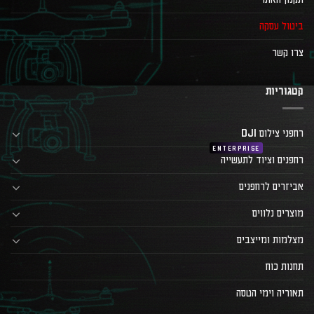
ביטול עסקה
צרו קשר
קטגוריות
רחפני צילום DJI
רחפנים וציוד לתעשייה
אביזרים לרחפנים
מוצרים נלווים
מצלמות ומייצבים
תחנות כוח
תאוריה וימי הטסה