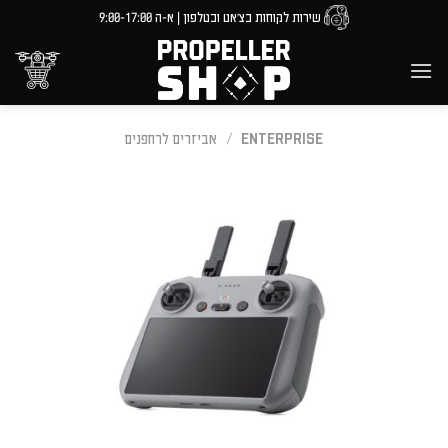
Ski
שירות לקוחות בצ'אט ובטלפון | א-ה 9:00-17:00
t
conten
ENTERPRISE
/
אביזרים לרחפנים