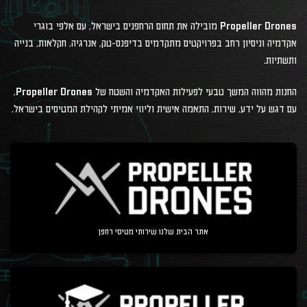
Propeller Drones מובילה את תחום הרחפנים בישראל, עם אלפי בוגרי
אקדמיה וניסיון רחב בפרויקטים מתקדמים בדיפנס-טק, אנרגיה, חקלאות, בנייה
ותשתיות.
החנות מהווה המשך טבעי לפעילות האקדמיה והשטח של Propeller Drones,
עם דגש על ידע, שירות, התאמה אישית וליווי אמיתי לקהילת המטיסים בישראל.
אתר הבית שלנו שירותי מטיסי רחפן