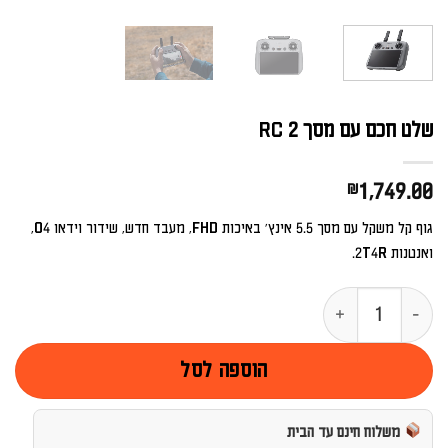
שלט חכם עם מסך RC 2
₪
1,749.00
גוף קל משקל עם מסך 5.5 אינץ' באיכות FHD, מעבד חדש, שידור וידאו O4,
ואנטנות 2T4R.
כמות של שלט חכם עם מסך RC 2
הוספה לסל
משלוח חינם עד הבית