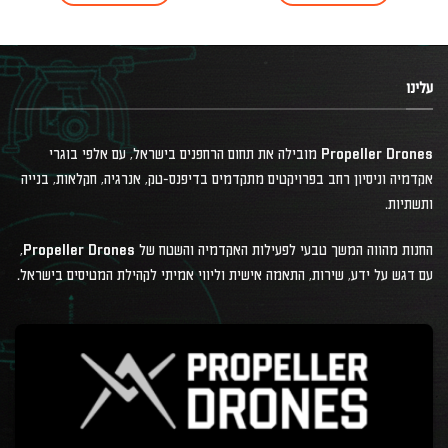
עלינו
Propeller Drones מובילה את תחום הרחפנים בישראל, עם אלפי בוגרי
אקדמיה וניסיון רחב בפרויקטים מתקדמים בדיפנס-טק, אנרגיה, חקלאות, בנייה
ותשתיות.
החנות מהווה המשך טבעי לפעילות האקדמיה והשטח של Propeller Drones,
עם דגש על ידע, שירות, התאמה אישית וליווי אמיתי לקהילת המטיסים בישראל.