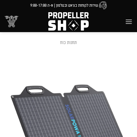
Ski
שירות לקוחות בצ'אט ובטלפון | א-ה 9:00-17:00
t
conten
תחנות כוח