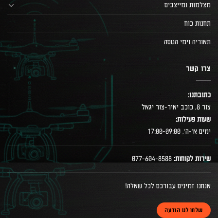
מצלמות ומייצבים
תחנות כוח
תאוריה וימי הטסה
צרו קשר
כתובתנו:
צור 8, כוכב יאיר-צור יגאל
שעות פעילות:
ימים א׳-ה׳, 17:00-09:00
שירות לקוחות:
077-604-8588
אנחנו זמינים עבורכם לכל שאלה!
שלחו לנו הודעה