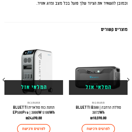
וכמובן להשאיר את הציוד שלך פועל בכל מצב ומזג אוויר.
מוצרים קשורים
המלאי אזל
המלאי אזל
תחנות כוח
תחנות כוח
סוללת הרחבה BLUETTI B300 |
תחנת כוח סולארית BLUETTI
EP500Pro | 3000W 5100Wh
3072Wh
₪
24,690.00
₪
10,590.00
לפרטים ורכישה
לפרטים ורכישה