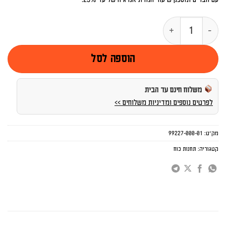
כמות של פאנל טעינה סולארי BIGBLUE 100W PV
הוספה לסל
משלוח חינם עד הבית
לפרטים נוספים ומדיניות משלוחים >>
מק"ט:
99227-000-01
קטגוריה:
תחנות כוח