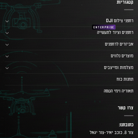
קטגוריות
רחפני צילום DJI
רחפנים וציוד לתעשייה
אביזרים לרחפנים
מוצרים נלווים
מצלמות ומייצבים
תחנות כוח
תאוריה וימי הטסה
צרו קשר
כתובתנו:
צור 8, כוכב יאיר-צור יגאל