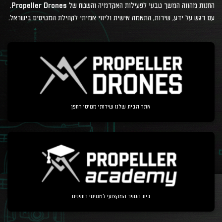
החנות מהווה המשך טבעי לפעילות האקדמיה והשטח של Propeller Drones,
עם דגש על ידע, שירות, התאמה אישית וליווי אמיתי לקהילת המטיסים בישראל.
אתר הבית שלנו שירותי מטיסי רחפן
בית הספר המקצועי למטיסי רחפנים