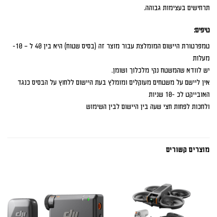
תרחישים בעצימות גבוהה.
טיפים:
טמפרטורת היישום המומלצת עבור מוצר זה (בסיס שטוח) היא בין 40 ל – 10-
מעלות
יש לוודא שהמשטח נקי מלכלוך ושומן.
אין ליישם על משטחים מעוקלים ומומלץ בעת היישום ללחוץ על הבסיס כנגד
האובייקט לכ -10 שניות
ולחכות לפחות חצי שעה בין היישום לבין השימוש
מוצרים קשורים