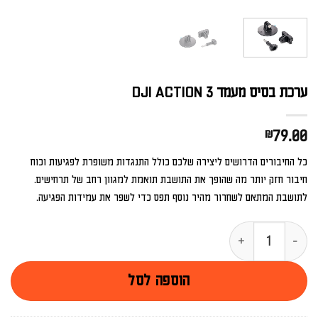
ערכת בסיס מעמד DJI ACTION 3
₪
79.00
כל החיבורים הדרושים ליצירה שלכם כולל התנגדות משופרת לפגיעות וכוח
חיבור חזק יותר מה שהופך את התושבת תואמת למגוון רחב של תרחישים.
לתושבת המתאם לשחרור מהיר נוסף תפס כדי לשפר את עמידות הפגיעה.
כמות של ערכת בסיס מעמד DJI ACTION 3
הוספה לסל