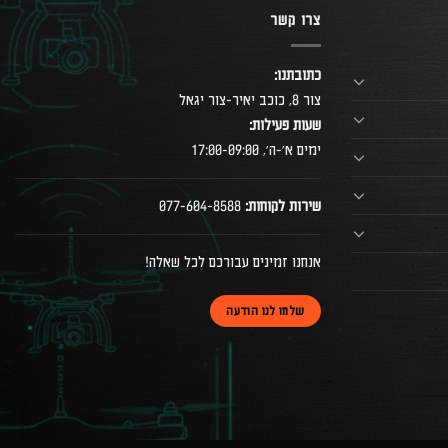
צרו קשר
כתובתנו:
צור 8, כוכב יאיר-צור יגאל
שעות פעילות:
ימים א׳-ה׳, 17:00-09:00
שירות לקוחות:
077-604-8588
אנחנו זמינים עבורכם לכל שאלה!
שלחו לנו הודעה