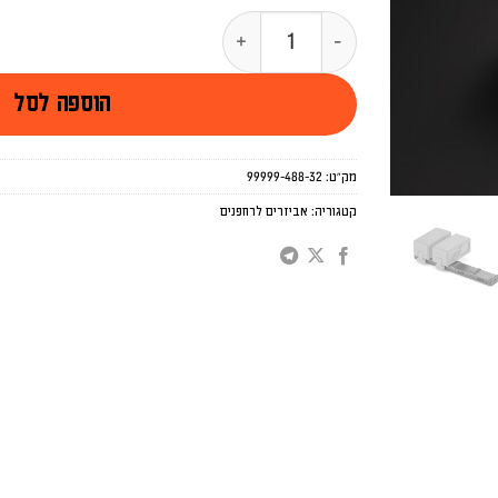
כמות של עמדת טעינה לסוללות DJI AVATA
הוספה לסל
מק"ט:
99999-488-32
קטגוריה:
אביזרים לרחפנים