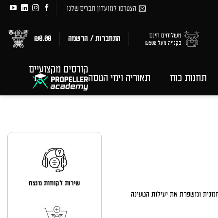
הצטרפו למועדון חברים שלנו
משלוחים חינם
התחברות / הרשמה
0.00
₪
בקנייה מעל ₪500
קורסים מקצועיים
תחנות כוח
תאוריה וימי הטסה
שירות לקוחות מנצח
בע סוללות בו זמנית ומשפרת את יעילות הטעינה