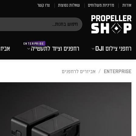
Ski
אודות
מדיניות משלוחים
שאלות נפוצות
צרו קשר
t
conten
חיפוש
עבור:
רחפני צילום DJI
רחפנים וציוד לתעשייה
אביז
ENTERPRISE
/
אביזרים לרחפנים