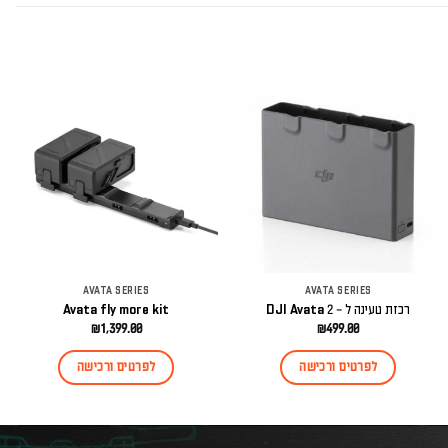
AVATA SERIES
AVATA SERIES
רכזת טעינה ל – DJI Avata 2
Avata fly more kit
₪
1,399.00
₪
499.00
לפרטים ורכישה
לפרטים ורכישה