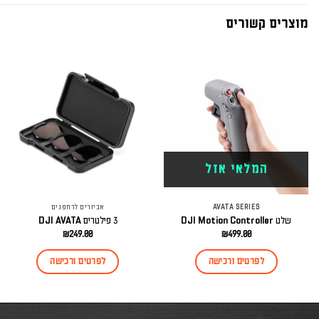
מוצרים קשורים
המלאי אזל
AVATA SERIES
אביזרים לרחפנים
שלט DJI Motion Controller
3 פילטרים DJI AVATA
₪
249.00
₪
499.00
לפרטים ורכישה
לפרטים ורכישה