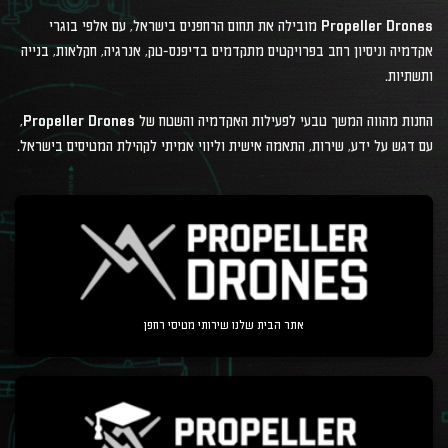
Propeller Drones מובילה את תחום הרחפנים בישראל, עם אלפי בוגרי
אקדמיה וניסיון רחב בפרויקטים מתקדמים בדיפנס-טק, אנרגיה, חקלאות, בנייה
ותשתיות.
החנות מהווה המשך טבעי לפעילות האקדמיה והשטח של Propeller Drones,
עם דגש על ידע, שירות, התאמה אישית וליווי אמיתי לקהילת המטיסים בישראל.
אתר הבית שלנו שירותי מטיסי רחפן