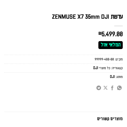
עדשת ZENMUSE X7 35mm DJI
₪
5,499.00
המלאי אזל
מק"ט:
99999-488-80
קטגוריה:
כל מוצרי DJI
מותג:
DJI
מוצרים קשורים