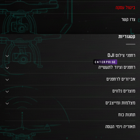
ביטול עסקה
צרו קשר
קטגוריות
רחפני צילום DJI
רחפנים וציוד לתעשייה
אביזרים לרחפנים
מוצרים נלווים
מצלמות ומייצבים
תחנות כוח
תאוריה וימי הטסה