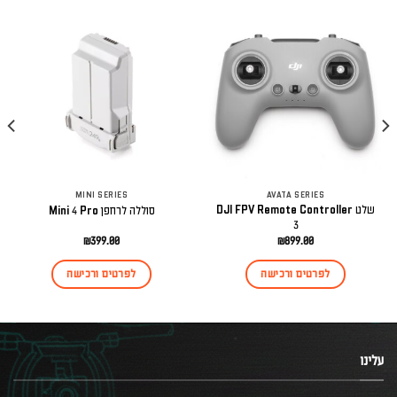
MINI SERIES
AVATA SERIES
שלט DJI FPV Remote Controller
סוללה לרחפן Mini 4 Pro
3
₪
399.00
₪
899.00
לפרטים ורכישה
לפרטים ורכישה
עלינו