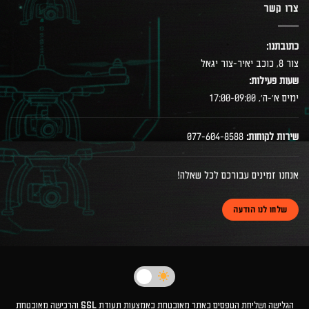
צרו קשר
כתובתנו:
צור 8, כוכב יאיר-צור יגאל
שעות פעילות:
ימים א׳-ה׳, 17:00-09:00
שירות לקוחות:
077-604-8588
אנחנו זמינים עבורכם לכל שאלה!
שלחו לנו הודעה
הגלישה ושליחת הטפסים באתר מאובטחת באמצעות תעודת SSL והרכישה מאובטחת