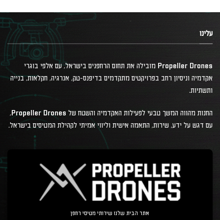
עלינו
Propeller Drones מובילה את תחום הרחפנים בישראל, עם אלפי בוגרי
אקדמיה וניסיון רחב בפרויקטים מתקדמים בדיפנס-טק, אנרגיה, חקלאות, בנייה
ותשתיות.
החנות מהווה המשך טבעי לפעילות האקדמיה והשטח של Propeller Drones,
עם דגש על ידע, שירות, התאמה אישית וליווי אמיתי לקהילת המטיסים בישראל.
אתר הבית שלנו שירותי מטיסי רחפן