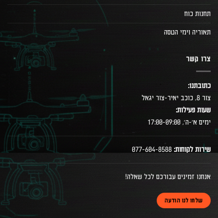
תחנות כוח
תאוריה וימי הטסה
צרו קשר
כתובתנו:
צור 8, כוכב יאיר-צור יגאל
שעות פעילות:
ימים א׳-ה׳, 17:00-09:00
שירות לקוחות:
077-604-8588
אנחנו זמינים עבורכם לכל שאלה!
שלחו לנו הודעה