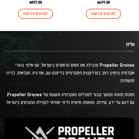
₪
899.00
₪
699.00
לפרטים ורכישה
לפרטים ורכישה
עלינו
Propeller Drones מובילה את תחום הרחפנים בישראל, עם אלפי בוגרי
אקדמיה וניסיון רחב בפרויקטים מתקדמים בדיפנס-טק, אנרגיה, חקלאות, בנייה
ותשתיות.
החנות מהווה המשך טבעי לפעילות האקדמיה והשטח של Propeller Drones,
עם דגש על ידע, שירות, התאמה אישית וליווי אמיתי לקהילת המטיסים בישראל.