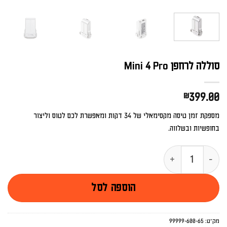
סוללה לרחפן Mini 4 Pro
₪
399.00
מספקת זמן טיסה מקסימאלי של 34 דקות ומאפשרת לכם לטוס וליצור
בחופשיות ובשלווה.
כמות של סוללה לרחפן Mini 4 Pro
הוספה לסל
מק"ט:
99999-600-65