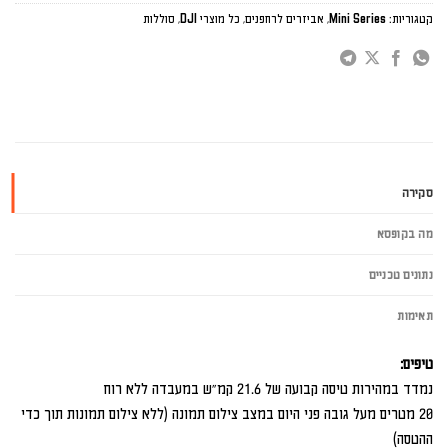
קטגוריות:
Mini Series
,
אביזרים לרחפנים
,
כל מוצרי DJI
,
סוללות
סקירה
מה בקופסא
נתונים טכניים
תאימות
טיפים:
נמדד במהירות טיסה קבועה של 21.6 קמ"ש במעבדה ללא רוח
20 מטרים מעל גובה פני היום במצב צילום תמונה (ללא צילום תמונות תוך כדי
ההטסה)