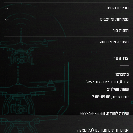
מוצרים נלווים
מצלמות ומייצבים
תחנות כוח
תאוריה וימי הטסה
צרו קשר
כתובתנו:
צור 8, כוכב יאיר-צור יגאל
שעות פעילות:
ימים א׳-ה׳, 17:00-09:00
שירות לקוחות:
077-604-8588
אנחנו זמינים עבורכם לכל שאלה!