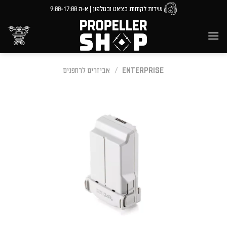
Ski
שירות לקוחות בצ'אט ובטלפון | א-ה 9:00-17:00
t
conten
ENTERPRISE
/
אביזרים לרחפנים