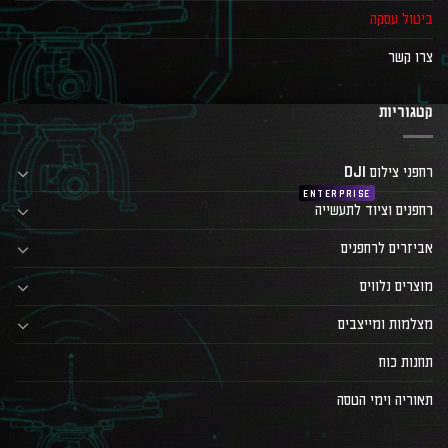
ביטול עסקה
צרו קשר
קטגוריות
רחפני צילום DJI
רחפנים וציוד לתעשייה
אביזרים לרחפנים
מוצרים נלווים
מצלמות ומייצבים
תחנות כוח
תאוריה וימי הטסה