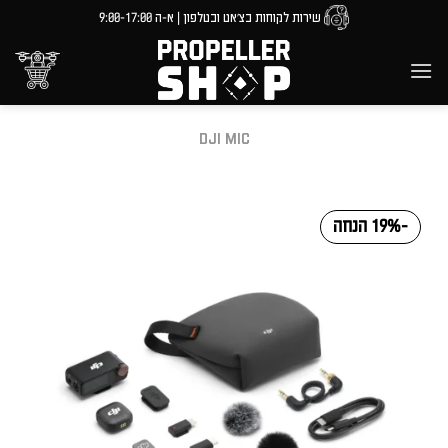
Ski
שירות לקוחות בצ'אט ובטלפון | א-ה 9:00-17:00
t
conten
DJI MIC
-19% הנחה