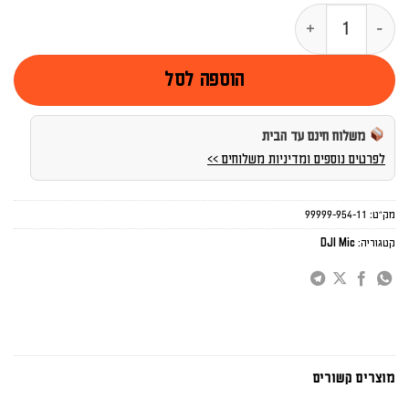
כמות של מיקרופון אלחוטי DJI 3 בודד
הוספה לסל
משלוח חינם עד הבית
לפרטים נוספים ומדיניות משלוחים >>
מק"ט:
99999-954-11
קטגוריה:
DJI Mic
מוצרים קשורים