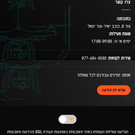
צרו קשר
כתובתנו:
צור 8, כוכב יאיר-צור יגאל
שעות פעילות:
ימים א׳-ה׳, 17:00-09:00
שירות לקוחות:
077-604-8588
אנחנו זמינים עבורכם לכל שאלה!
שלחו לנו הודעה
הגלישה ושליחת הטפסים באתר מאובטחת באמצעות תעודת SSL והרכישה מאובטחת