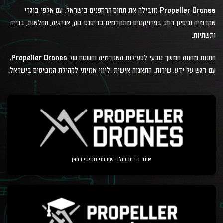
Propeller Drones מובילה את תחום הרחפנים בישראל, עם אלפי בוגרי
אקדמיה וניסיון רחב בפרויקטים מתקדמים בדיפנס-טק, אנרגיה, חקלאות, בנייה
ותשתיות.
החנות מהווה המשך טבעי לפעילות האקדמיה והשטח של Propeller Drones,
עם דגש על ידע, שירות, התאמה אישית וליווי אמיתי לקהילת המטיסים בישראל.
אתר הבית שלנו שירותי מטיסי רחפן