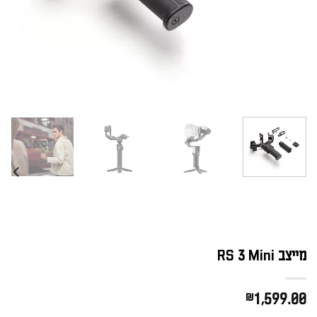
מייצב RS 3 Mini
₪
1,599.00