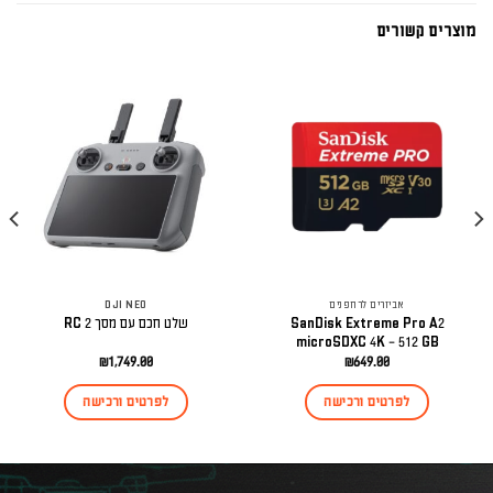
מוצרים קשורים
אביזרים לרחפנים
DJI NEO
SanDisk Extreme Pro A2
שלט חכם עם מסך RC 2
microSDXC 4K – 512 GB
₪
1,749.00
₪
649.00
לפרטים ורכישה
לפרטים ורכישה