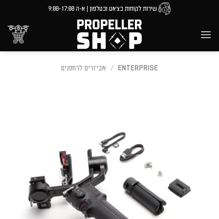
Ski
שירות לקוחות בצ'אט ובטלפון | א-ה 9:00-17:00
t
conten
ENTERPRISE
/
אביזרים לרחפנים