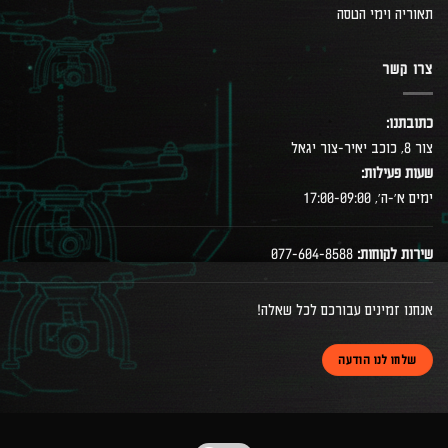
תאוריה וימי הטסה
צרו קשר
כתובתנו:
צור 8, כוכב יאיר-צור יגאל
שעות פעילות:
ימים א׳-ה׳, 17:00-09:00
שירות לקוחות:
077-604-8588
אנחנו זמינים עבורכם לכל שאלה!
שלחו לנו הודעה