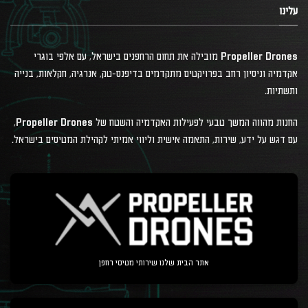
עלינו
Propeller Drones מובילה את תחום הרחפנים בישראל, עם אלפי בוגרי
אקדמיה וניסיון רחב בפרויקטים מתקדמים בדיפנס-טק, אנרגיה, חקלאות, בנייה
ותשתיות.
החנות מהווה המשך טבעי לפעילות האקדמיה והשטח של Propeller Drones,
עם דגש על ידע, שירות, התאמה אישית וליווי אמיתי לקהילת המטיסים בישראל.
אתר הבית שלנו שירותי מטיסי רחפן