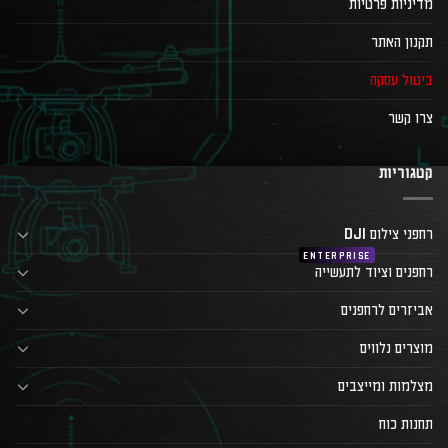
מדיניות פרטיות
תקנון האתר
ביטול עסקה
צרו קשר
קטגוריות
רחפני צילום DJI
רחפנים וציוד לתעשייה
אביזרים לרחפנים
מוצרים נלווים
מצלמות ומייצבים
תחנות כוח