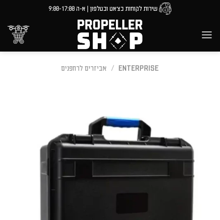
Ski
שירות לקוחות בצ'אט ובטלפון | א-ה 9:00-17:00
t
conten
ENTERPRISE
/
אביזרים לרחפנים