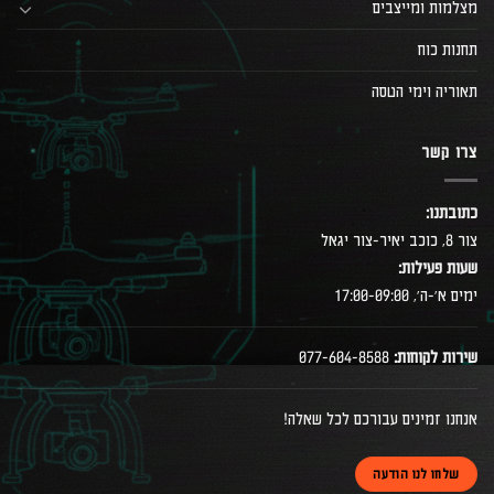
מצלמות ומייצבים
תחנות כוח
תאוריה וימי הטסה
צרו קשר
כתובתנו:
צור 8, כוכב יאיר-צור יגאל
שעות פעילות:
ימים א׳-ה׳, 17:00-09:00
שירות לקוחות:
077-604-8588
אנחנו זמינים עבורכם לכל שאלה!
שלחו לנו הודעה