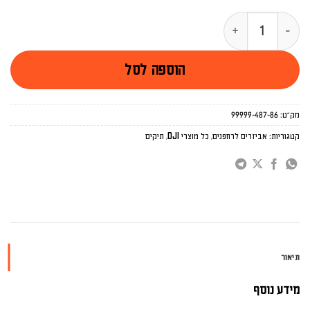
כמות של מזוודה קשיחה לרחפן AIR 2S
הוספה לסל
מק"ט:
99999-487-86
קטגוריות:
אביזרים לרחפנים
,
כל מוצרי DJI
,
תיקים
תיאור
מידע נוסף