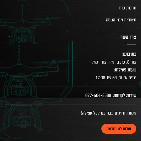
תחנות כוח
תאוריה וימי הטסה
צרו קשר
כתובתנו:
צור 8, כוכב יאיר-צור יגאל
שעות פעילות:
ימים א׳-ה׳, 17:00-09:00
שירות לקוחות:
077-604-8588
אנחנו זמינים עבורכם לכל שאלה!
שלחו לנו הודעה