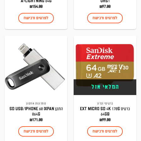
A+LIGHTNING 64G
UHS1
₪
154.00
₪
97.00
לפרטים ורכישה
לפרטים ורכישה
המלאי אזל
כרטיסי זכרון
פתרונות אחסון
כרטיס EXT MICRO SD 4K 170S
התקן SD USB/IPHONE 60 IXPAN
064G
64GB
₪
171.00
₪
99.00
לפרטים ורכישה
לפרטים ורכישה