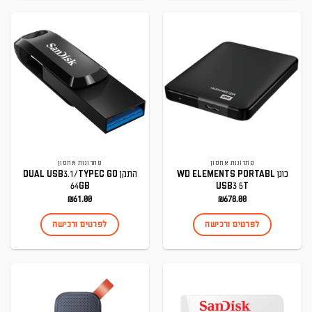
פתרונות אחסון
פתרונות אחסון
כונן WD ELEMENTS PORTABL
התקן DUAL USB3.1/TYPEC GO
64GB
USB3 5T
₪
61.00
₪
678.00
לפרטים ורכישה
לפרטים ורכישה