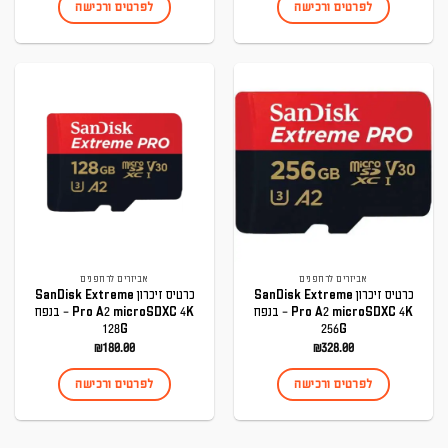
לפרטים ורכישה
לפרטים ורכישה
אביזרים לרחפנים
אביזרים לרחפנים
כרטיס זיכרון SanDisk Extreme
כרטיס זיכרון SanDisk Extreme
Pro A2 microSDXC 4K – בנפח
Pro A2 microSDXC 4K – בנפח
128G
256G
₪
180.00
₪
328.00
לפרטים ורכישה
לפרטים ורכישה