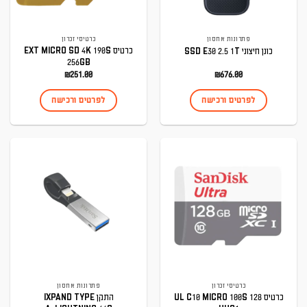
פתרונות אחסון
כרטיסי זכרון
כרטיס EXT MICRO SD 4K 190S
כונן חיצוני SSD E30 2.5 1T
256GB
₪
251.00
₪
676.00
לפרטים ורכישה
לפרטים ורכישה
כרטיסי זכרון
פתרונות אחסון
כרטיס UL C10 MICRO 100S 128
התקן IXPAND TYPE