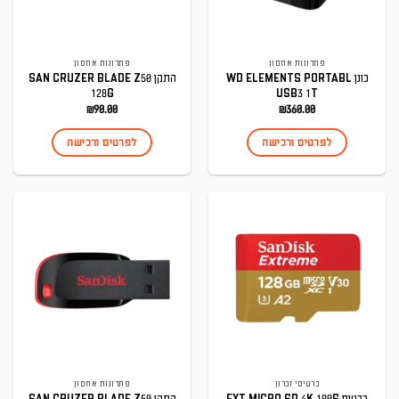
פתרונות אחסון
פתרונות אחסון
כונן WD ELEMENTS PORTABL
התקן SAN CRUZER BLADE Z50
128G
USB3 1T
₪
90.00
₪
360.00
לפרטים ורכישה
לפרטים ורכישה
כרטיסי זכרון
פתרונות אחסון
כרטיס EXT MICRO SD 4K 190S
התקן SAN CRUZER BLADE Z50