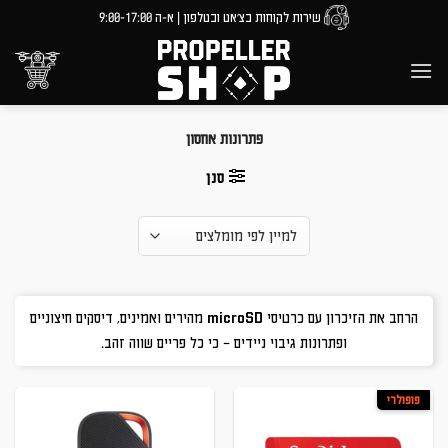
Ski
שירות לקוחות בצ'אט ובטלפון | א-ה 9:00-17:00
t
conten
פתרונות אחסון
סנן
הרחב את הזיכרון עם כרטיסי microSD מהירים ואמינים, דיסקים חיצוניים
ופתרונות גיבוי ניידים – כי כל פריים שווה זהב.