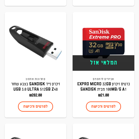
המלאי אזל
אביזרים לרחפנים
פתרונות אחסון
כרטיס זיכרון EXPRO MICRO 32GB
זיכרון נייד SANDISK בצבע שחור
100MB/S A1 מבית SANDISK
USB 3.0 ULTRA 512GB Z48
₪
282.00
₪
21.00
לפרטים ורכישה
לפרטים ורכישה