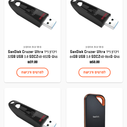
פתרונות אחסון
פתרונות אחסון
זיכרון נייד SanDisk Cruzer Ultra
זיכרון נייד SanDisk Cruzer Ultra
32GB USB 3.0 SDCZ48-032G-U46
64GB USB 3.0 SDCZ48-064G-U46
₪
39.00
₪
50.00
לפרטים ורכישה
לפרטים ורכישה