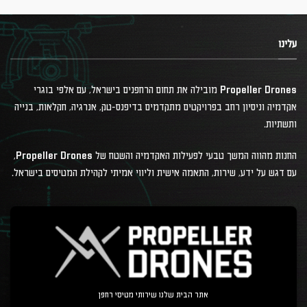
עלינו
Propeller Drones מובילה את תחום הרחפנים בישראל, עם אלפי בוגרי
אקדמיה וניסיון רחב בפרויקטים מתקדמים בדיפנס-טק, אנרגיה, חקלאות, בנייה
ותשתיות.
החנות מהווה המשך טבעי לפעילות האקדמיה והשטח של Propeller Drones,
עם דגש על ידע, שירות, התאמה אישית וליווי אמיתי לקהילת המטיסים בישראל.
אתר הבית שלנו שירותי מטיסי רחפן