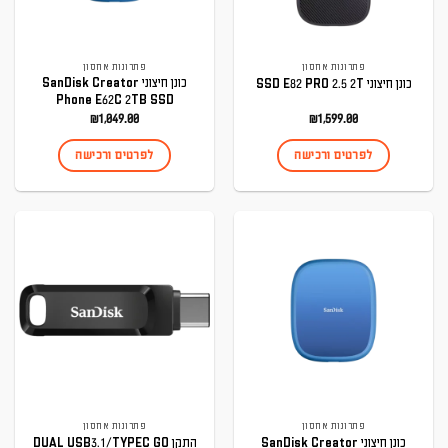
פתרונות אחסון
פתרונות אחסון
כונן חיצוני SanDisk Creator
כונן חיצוני SSD E82 PRO 2.5 2T
Phone E62C 2TB SSD
₪
1,049.00
₪
1,599.00
לפרטים ורכישה
לפרטים ורכישה
פתרונות אחסון
פתרונות אחסון
כונן חיצוני SanDisk Creator
התקן DUAL USB3.1/TYPEC GO