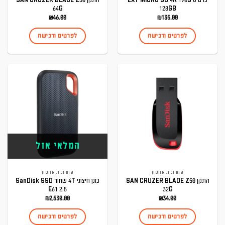
64G
128GB
₪
46.00
₪
135.00
לפרטים ורכישה
לפרטים ורכישה
המלאי אזל
פתרונות אחסון
פתרונות אחסון
התקן SAN CRUZER BLADE Z50
כונן חיצוני 4T שחור SanDisk SSD
E61 2.5
32G
₪
2,530.00
₪
34.00
לפרטים ורכישה
לפרטים ורכישה