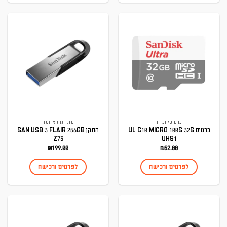
כרטיסי זכרון
פתרונות אחסון
כרטיס UL C10 MICRO 100S 32G
התקן SAN USB 3 FLAIR 256GB
Z73
UHS1
₪
199.00
₪
52.00
לפרטים ורכישה
לפרטים ורכישה