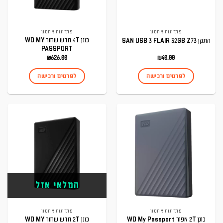
פתרונות אחסון
פתרונות אחסון
כונן 4T חדש שחור WD MY
התקן SAN USB 3 FLAIR 32GB Z73
PASSPORT
₪
626.00
₪
40.00
לפרטים ורכישה
לפרטים ורכישה
המלאי אזל
פתרונות אחסון
פתרונות אחסון
כונן 2T אפור WD My Passport
כונן 2T חדש שחור WD MY