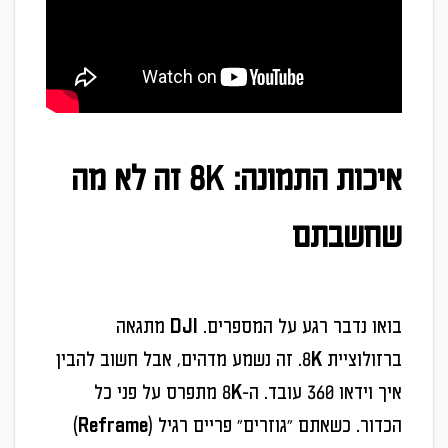
איכות התמונה: 8K זה לא מה
שחשבתם
בואו נדבר רגע על המספרים. DJI מתגאה
ברזולוציית 8K. זה נשמע מדהים, אבל חשוב להבין
איך וידאו 360 עובד. ה-8K מתפרס על פני כל
הכדור. כשאתם "גוזרים" פריים רגיל (Reframe)