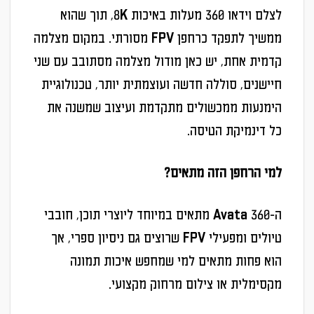
לצלם וידאו 360 מעלות באיכות 8K, תוך שהוא
ממשיך לתפקד כרחפן FPV מסורתי. במקום מצלמה
קדמית אחת, יש כאן מודול מצלמה מסתובב עם שני
חיישנים, סוללה חדשה ועוצמתית יותר, טכנולוגיית
הימנעות ממכשולים מתקדמת ועיצוב שמשנה את
כל דינמיקת הטיסה.
למי הרחפן הזה מתאים?
ה-Avata 360 מתאים במיוחד ליוצרי תוכן, חובבי
טיולים ומפעילי FPV שרוצים גם ניסיון ספרי, אך
הוא פחות מתאים למי שמחפש איכות תמונה
מקסימלית או צילום מרחוק מקצועי.