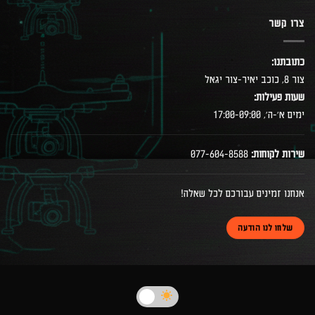
צרו קשר
כתובתנו:
צור 8, כוכב יאיר-צור יגאל
שעות פעילות:
ימים א׳-ה׳, 17:00-09:00
שירות לקוחות:
077-604-8588
אנחנו זמינים עבורכם לכל שאלה!
שלחו לנו הודעה