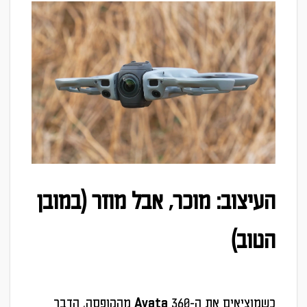
העיצוב: מוכר, אבל מוזר (במובן
הטוב)
כשמוציאים את ה-Avata 360 מהקופסה, הדבר