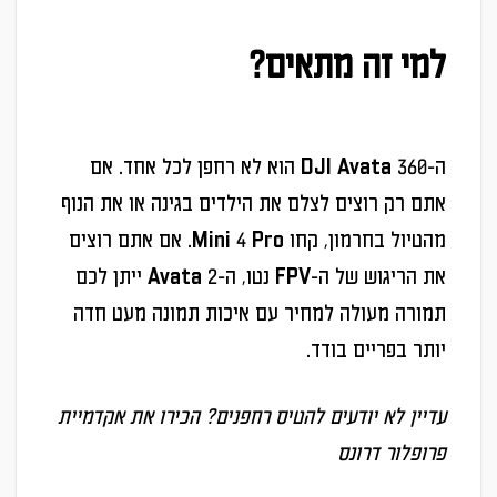
למי זה מתאים?
ה-DJI Avata 360 הוא לא רחפן לכל אחד. אם
אתם רק רוצים לצלם את הילדים בגינה או את הנוף
מהטיול בחרמון, קחו Mini 4 Pro. אם אתם רוצים
את הריגוש של ה-FPV נטו, ה-Avata 2 ייתן לכם
תמורה מעולה למחיר עם איכות תמונה מעט חדה
יותר בפריים בודד.
עדיין לא יודעים להטיס רחפנים? הכירו את אקדמיית
פרופלור דרונס