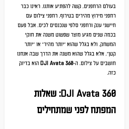
בעולם הרחפנים, קשה להפתיע אותנו. ראינו כבר
רחפני מירוץ מהירים בטירוף, רחפני צילום עם
חיישני ענק ורחפני סלפי שנכנסים לכיס. אבל פעם
בכמה שנים מגיע מוצר שפשוט משנה את חוקי
המשחק, ולא בגלל שהוא "יותר מהיר" או "יותר
קטן", אלא בגלל שהוא משנה את הדרך שבה אנחנו
חושבים על צילום. ה-
DJI Avata 360
הוא בדיוק
כזה.
DJI Avata 360: שאלות
המפתח לפני שמתחילים