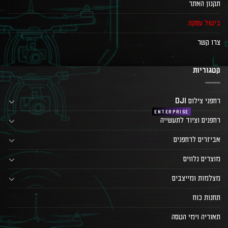
תקנון האתר
ביטול עסקה
צרו קשר
קטגוריות
רחפני צילום DJI
רחפנים וציוד לתעשייה
אביזרים לרחפנים
מוצרים נלווים
מצלמות ומייצבים
תחנות כוח
תאוריה וימי הטסה