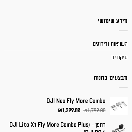
מידע שימושי
השוואות ודירוגים
סיקורים
מבצעים בחנות
DJI Neo Fly More Combo
המחיר
המחיר
₪
1,299.00
₪
1,799.00
המקורי
הנוכחי
רחפן – (DJI Lito X1 Fly More Combo Plus
היה:
הוא: