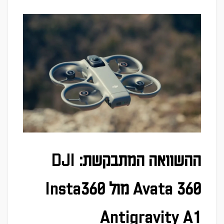
ההשוואה המתבקשת: DJI
Avata 360 מול Insta360
Antigravity A1