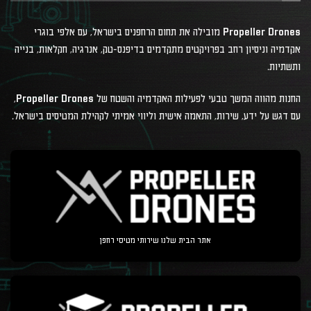
Propeller Drones מובילה את תחום הרחפנים בישראל, עם אלפי בוגרי
אקדמיה וניסיון רחב בפרויקטים מתקדמים בדיפנס-טק, אנרגיה, חקלאות, בנייה
ותשתיות.
החנות מהווה המשך טבעי לפעילות האקדמיה והשטח של Propeller Drones,
עם דגש על ידע, שירות, התאמה אישית וליווי אמיתי לקהילת המטיסים בישראל.
אתר הבית שלנו שירותי מטיסי רחפן